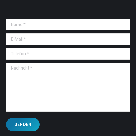
Name *
E-Mail *
Telefon *
Nachricht *
SENDEN