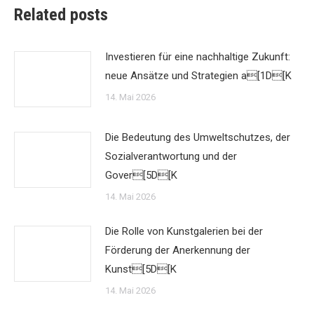
Related posts
Investieren für eine nachhaltige Zukunft:
neue Ansätze und Strategien a[1D[K
14. Mai 2026
Die Bedeutung des Umweltschutzes, der
Sozialverantwortung und der
Gover[5D[K
14. Mai 2026
Die Rolle von Kunstgalerien bei der
Förderung der Anerkennung der
Kunst[5D[K
14. Mai 2026