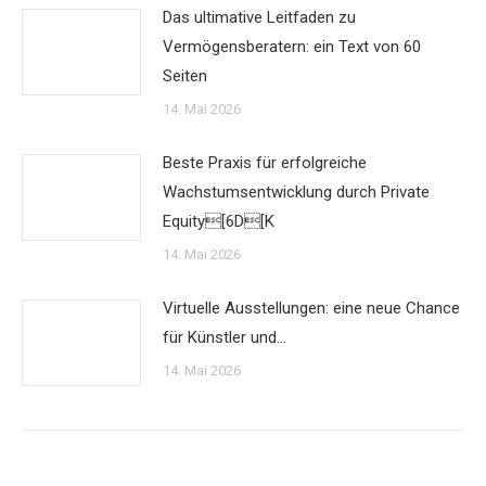
Das ultimative Leitfaden zu
Vermögensberatern: ein Text von 60
Seiten
14. Mai 2026
Beste Praxis für erfolgreiche
Wachstumsentwicklung durch Private
Equity[6D[K
14. Mai 2026
Virtuelle Ausstellungen: eine neue Chance
für Künstler und…
14. Mai 2026