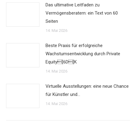
Das ultimative Leitfaden zu
Vermögensberatern: ein Text von 60
Seiten
14. Mai 2026
Beste Praxis für erfolgreiche
Wachstumsentwicklung durch Private
Equity[6D[K
14. Mai 2026
Virtuelle Ausstellungen: eine neue Chance
für Künstler und…
14. Mai 2026