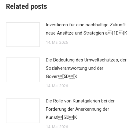
Related posts
Investieren für eine nachhaltige Zukunft:
neue Ansätze und Strategien a[1D[K
14. Mai 2026
Die Bedeutung des Umweltschutzes, der
Sozialverantwortung und der
Gover[5D[K
14. Mai 2026
Die Rolle von Kunstgalerien bei der
Förderung der Anerkennung der
Kunst[5D[K
14. Mai 2026