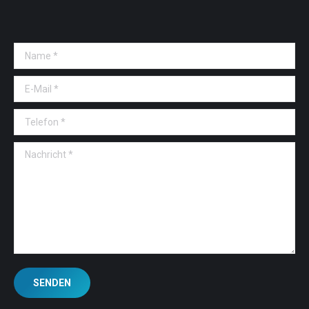
Name *
E-Mail *
Telefon *
Nachricht *
SENDEN