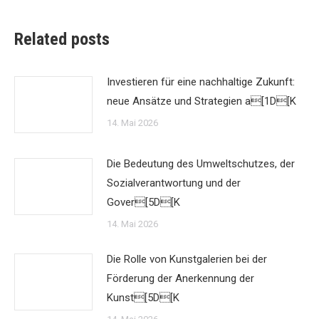
Related posts
Investieren für eine nachhaltige Zukunft:
neue Ansätze und Strategien a[1D[K
14. Mai 2026
Die Bedeutung des Umweltschutzes, der
Sozialverantwortung und der
Gover[5D[K
14. Mai 2026
Die Rolle von Kunstgalerien bei der
Förderung der Anerkennung der
Kunst[5D[K