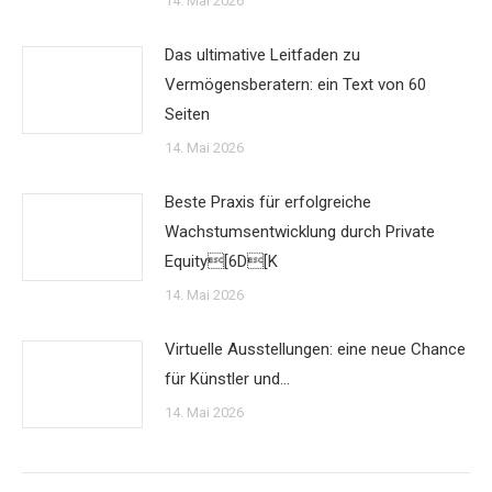
14. Mai 2026
Das ultimative Leitfaden zu
Vermögensberatern: ein Text von 60
Seiten
14. Mai 2026
Beste Praxis für erfolgreiche
Wachstumsentwicklung durch Private
Equity[6D[K
14. Mai 2026
Virtuelle Ausstellungen: eine neue Chance
für Künstler und…
14. Mai 2026