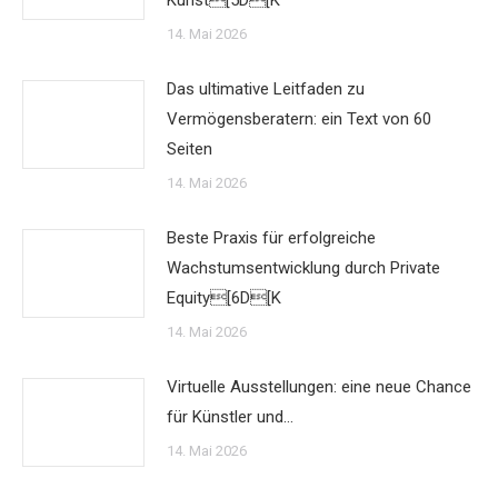
Kunst[5D[K
14. Mai 2026
Das ultimative Leitfaden zu
Vermögensberatern: ein Text von 60
Seiten
14. Mai 2026
Beste Praxis für erfolgreiche
Wachstumsentwicklung durch Private
Equity[6D[K
14. Mai 2026
Virtuelle Ausstellungen: eine neue Chance
für Künstler und…
14. Mai 2026