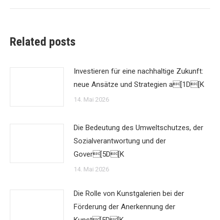
Related posts
Investieren für eine nachhaltige Zukunft:
neue Ansätze und Strategien a[1D[K
14. Mai 2026
Die Bedeutung des Umweltschutzes, der
Sozialverantwortung und der
Gover[5D[K
14. Mai 2026
Die Rolle von Kunstgalerien bei der
Förderung der Anerkennung der