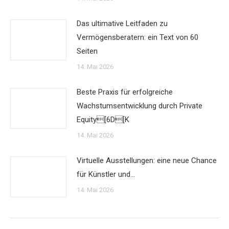
Das ultimative Leitfaden zu
Vermögensberatern: ein Text von 60
Seiten
14. Mai 2026
Beste Praxis für erfolgreiche
Wachstumsentwicklung durch Private
Equity[6D[K
14. Mai 2026
Virtuelle Ausstellungen: eine neue Chance
für Künstler und…
14. Mai 2026