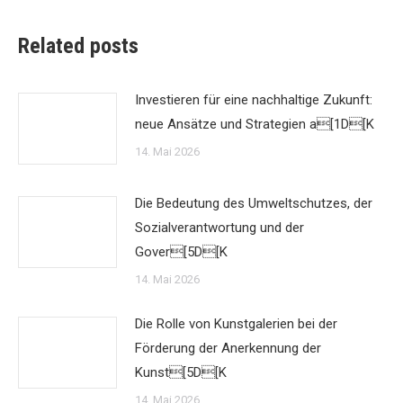
Related posts
Investieren für eine nachhaltige Zukunft:
neue Ansätze und Strategien a[1D[K
14. Mai 2026
Die Bedeutung des Umweltschutzes, der
Sozialverantwortung und der
Gover[5D[K
14. Mai 2026
Die Rolle von Kunstgalerien bei der
Förderung der Anerkennung der
Kunst[5D[K
14. Mai 2026