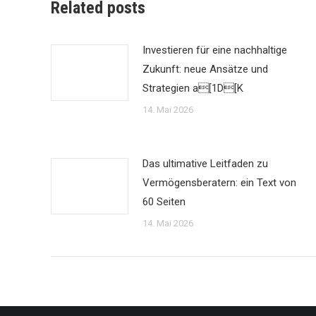
Related posts
Investieren für eine nachhaltige
Zukunft: neue Ansätze und
Strategien a[1D[K
14. Mai 2026
Das ultimative Leitfaden zu
Vermögensberatern: ein Text von
60 Seiten
14. Mai 2026