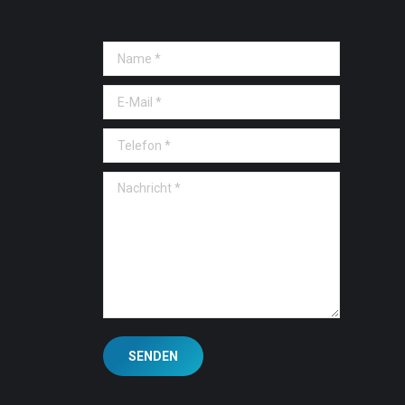
Name *
E-Mail *
Telefon *
Nachricht *
SENDEN