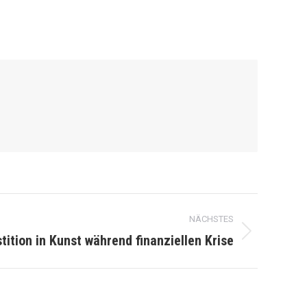
NÄCHSTES
stition in Kunst während finanziellen Krise