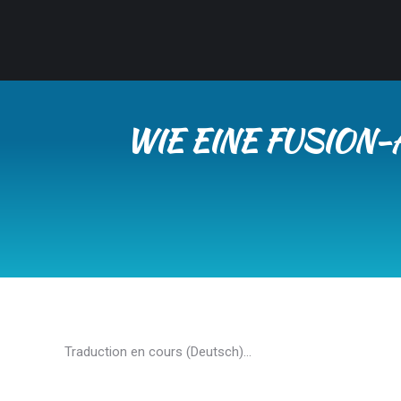
WIE EINE FUSION-
Traduction en cours (Deutsch)…