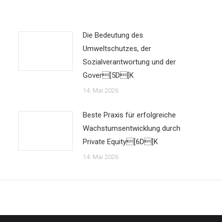
Die Bedeutung des
Umweltschutzes, der
Sozialverantwortung und der
Gover[5D[K
14. Mai 2026
Beste Praxis für erfolgreiche
Wachstumsentwicklung durch
Private Equity[6D[K
14. Mai 2026