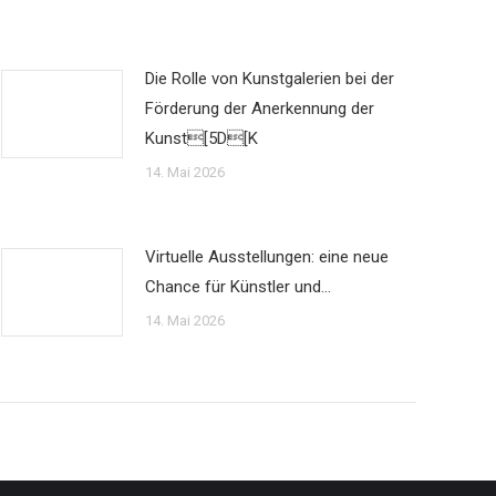
Die Rolle von Kunstgalerien bei der
Förderung der Anerkennung der
Kunst[5D[K
14. Mai 2026
Virtuelle Ausstellungen: eine neue
Chance für Künstler und…
14. Mai 2026