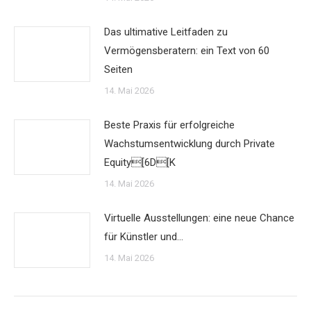
Das ultimative Leitfaden zu
Vermögensberatern: ein Text von 60
Seiten
14. Mai 2026
Beste Praxis für erfolgreiche
Wachstumsentwicklung durch Private
Equity[6D[K
14. Mai 2026
Virtuelle Ausstellungen: eine neue Chance
für Künstler und…
14. Mai 2026