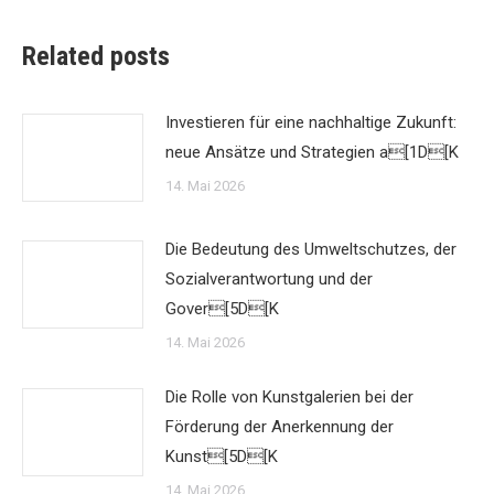
Related posts
Investieren für eine nachhaltige Zukunft:
neue Ansätze und Strategien a[1D[K
14. Mai 2026
Die Bedeutung des Umweltschutzes, der
Sozialverantwortung und der
Gover[5D[K
14. Mai 2026
Die Rolle von Kunstgalerien bei der
Förderung der Anerkennung der
Kunst[5D[K
14. Mai 2026