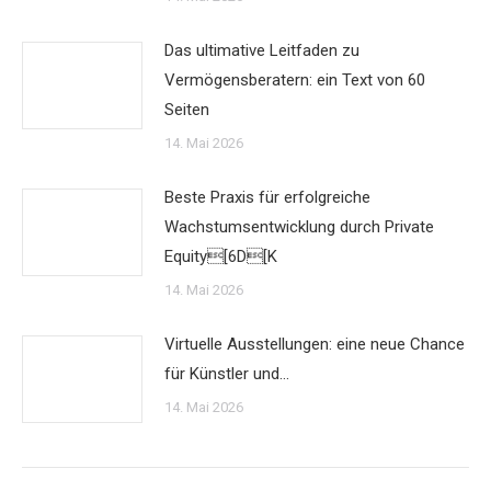
Das ultimative Leitfaden zu
Vermögensberatern: ein Text von 60
Seiten
14. Mai 2026
Beste Praxis für erfolgreiche
Wachstumsentwicklung durch Private
Equity[6D[K
14. Mai 2026
Virtuelle Ausstellungen: eine neue Chance
für Künstler und…
14. Mai 2026