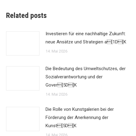
Related posts
Investieren für eine nachhaltige Zukunft:
neue Ansätze und Strategien a[1D[K
14. Mai 2026
Die Bedeutung des Umweltschutzes, der
Sozialverantwortung und der
Gover[5D[K
14. Mai 2026
Die Rolle von Kunstgalerien bei der
Förderung der Anerkennung der
Kunst[5D[K
14. Mai 2026