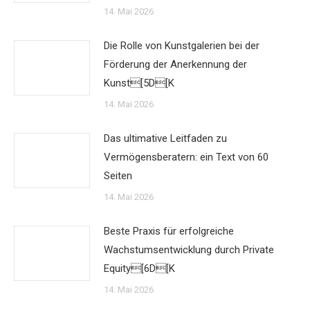
14. Mai 2026
Die Rolle von Kunstgalerien bei der
Förderung der Anerkennung der
Kunst[5D[K
14. Mai 2026
Das ultimative Leitfaden zu
Vermögensberatern: ein Text von 60
Seiten
14. Mai 2026
Beste Praxis für erfolgreiche
Wachstumsentwicklung durch Private
Equity[6D[K
14. Mai 2026