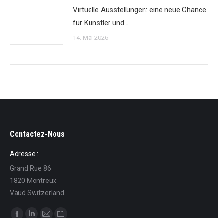
Virtuelle Ausstellungen: eine neue Chance
für Künstler und…
14. Mai 2026
Contactez-Nous
Adresse :
Grand Rue 86
1820 Montreux
Vaud Switzerland
Finden Sie uns auf: