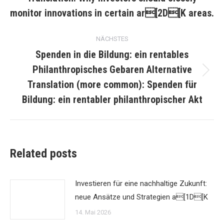
Beitrag:
monitor innovations in certain ar[2D[K areas.
NÄCHSTES
Spenden in die Bildung: ein rentables
Philanthropisches Gebaren Alternative
Nächster
Translation (more common): Spenden für
Beitrag:
Bildung: ein rentabler philanthropischer Akt
Related posts
Investieren für eine nachhaltige Zukunft:
neue Ansätze und Strategien a[1D[K
14. Mai 2026