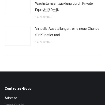
Wachstumsentwicklung durch Private
Equity[6D[K
14. Mai 2026
Virtuelle Ausstellungen: eine neue Chance
für Künstler und…
14. Mai 2026
Contactez-Nous
Adresse :