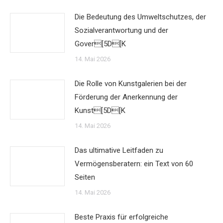
Die Bedeutung des Umweltschutzes, der
Sozialverantwortung und der
Gover[5D[K
14. Mai 2026
Die Rolle von Kunstgalerien bei der
Förderung der Anerkennung der
Kunst[5D[K
14. Mai 2026
Das ultimative Leitfaden zu
Vermögensberatern: ein Text von 60
Seiten
14. Mai 2026
Beste Praxis für erfolgreiche