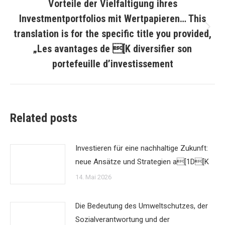
Vorteile der Vielfaltigung ihres
Investmentportfolios mit Wertpapieren… This
translation is for the specific title you provided,
Nächster
Beitrag:
„Les avantages de [K diversifier son
portefeuille d’investissement
Related posts
Investieren für eine nachhaltige Zukunft:
neue Ansätze und Strategien a[1D[K
14. Mai 2026
Die Bedeutung des Umweltschutzes, der
Sozialverantwortung und der