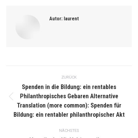
Autor:
laurent
Kommentarnavigation
ZURÜCK
Spenden in die Bildung: ein rentables
Philanthropisches Gebaren Alternative
Vorheriger
Translation (more common): Spenden für
Beitrag:
Bildung: ein rentabler philanthropischer Akt
NÄCHSTES