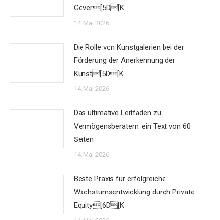
Gover[5D[K
14. Mai 2026
Die Rolle von Kunstgalerien bei der
Förderung der Anerkennung der
Kunst[5D[K
14. Mai 2026
Das ultimative Leitfaden zu
Vermögensberatern: ein Text von 60
Seiten
14. Mai 2026
Beste Praxis für erfolgreiche
Wachstumsentwicklung durch Private
Equity[6D[K