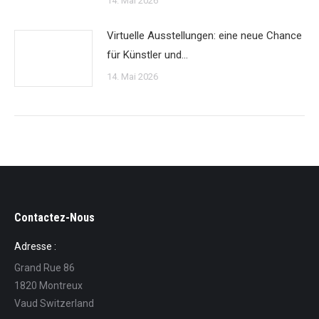
14. Mai 2026
Virtuelle Ausstellungen: eine neue Chance
für Künstler und…
14. Mai 2026
Contactez-Nous
Adresse :
Grand Rue 86
1820 Montreux
Vaud Switzerland