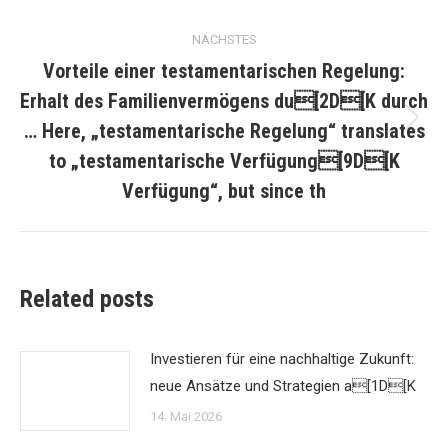
NÄCHSTES
Vorteile einer testamentarischen Regelung:
Erhalt des Familienvermögens du[2D[K durch
… Here, „testamentarische Regelung“ translates
Nächster
Beitrag:
to „testamentarische Verfügung[9D[K
Verfügung“, but since th
Related posts
Investieren für eine nachhaltige Zukunft:
neue Ansätze und Strategien a[1D[K
14. Mai 2026