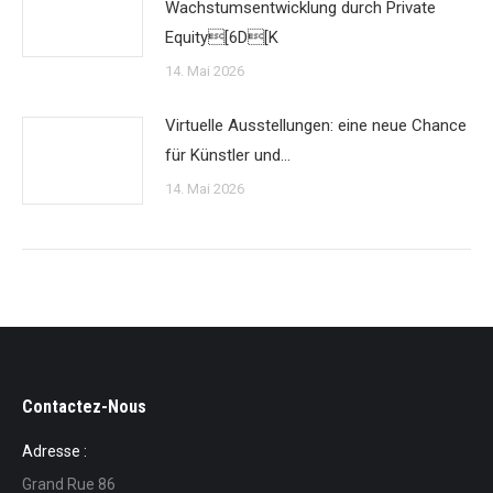
Wachstumsentwicklung durch Private
Equity[6D[K
14. Mai 2026
Virtuelle Ausstellungen: eine neue Chance
für Künstler und…
14. Mai 2026
Contactez-Nous
Adresse :
Grand Rue 86