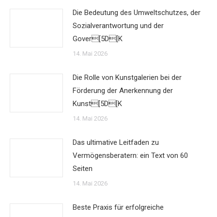
Die Bedeutung des Umweltschutzes, der
Sozialverantwortung und der
Gover[5D[K
14. Mai 2026
Die Rolle von Kunstgalerien bei der
Förderung der Anerkennung der
Kunst[5D[K
14. Mai 2026
Das ultimative Leitfaden zu
Vermögensberatern: ein Text von 60
Seiten
14. Mai 2026
Beste Praxis für erfolgreiche