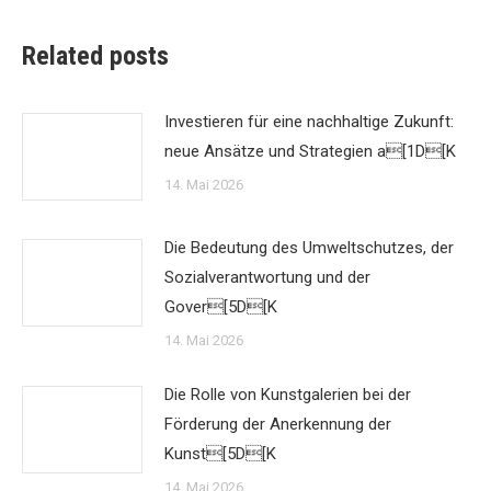
Related posts
Investieren für eine nachhaltige Zukunft:
neue Ansätze und Strategien a[1D[K
14. Mai 2026
Die Bedeutung des Umweltschutzes, der
Sozialverantwortung und der
Gover[5D[K
14. Mai 2026
Die Rolle von Kunstgalerien bei der
Förderung der Anerkennung der
Kunst[5D[K
14. Mai 2026