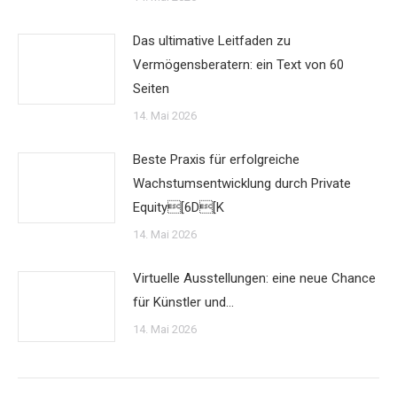
Das ultimative Leitfaden zu
Vermögensberatern: ein Text von 60
Seiten
14. Mai 2026
Beste Praxis für erfolgreiche
Wachstumsentwicklung durch Private
Equity[6D[K
14. Mai 2026
Virtuelle Ausstellungen: eine neue Chance
für Künstler und…
14. Mai 2026