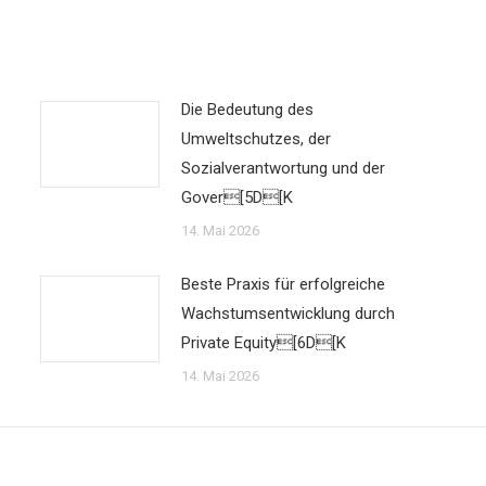
Die Bedeutung des
Umweltschutzes, der
Sozialverantwortung und der
Gover[5D[K
14. Mai 2026
Beste Praxis für erfolgreiche
Wachstumsentwicklung durch
Private Equity[6D[K
14. Mai 2026