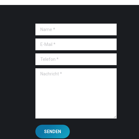
Name *
E-Mail *
Telefon *
Nachricht *
SENDEN