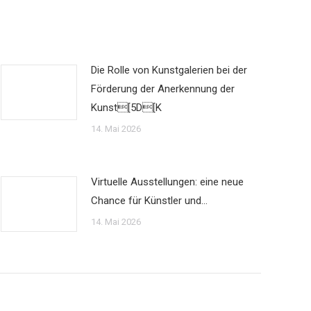
Die Rolle von Kunstgalerien bei der
Förderung der Anerkennung der
Kunst[5D[K
14. Mai 2026
Virtuelle Ausstellungen: eine neue
Chance für Künstler und…
14. Mai 2026