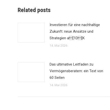
Related posts
Investieren für eine nachhaltige
Zukunft: neue Ansätze und
Strategien a[1D[K
14. Mai 2026
Das ultimative Leitfaden zu
Vermögensberatern: ein Text von
60 Seiten
14. Mai 2026