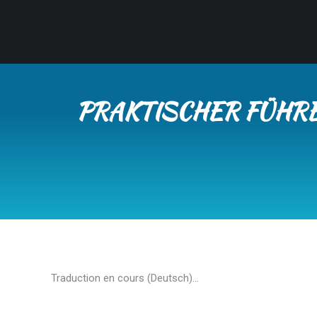
PRAKTISCHER FÜHR
Traduction en cours (Deutsch)…