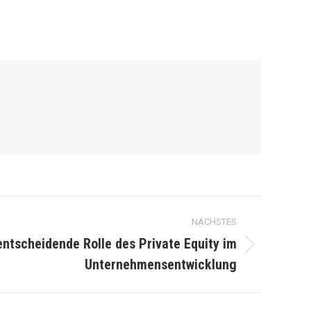
NÄCHSTES
entscheidende Rolle des Private Equity im
Unternehmensentwicklung