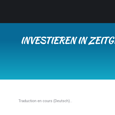
INVESTIEREN IN ZEIT
Traduction en cours (Deutsch)…