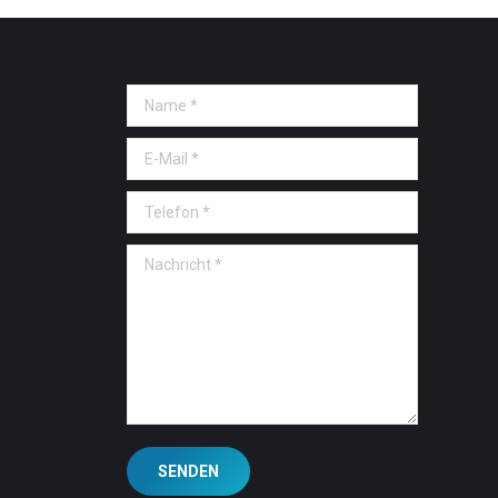
Name *
E-Mail *
Telefon *
Nachricht *
SENDEN