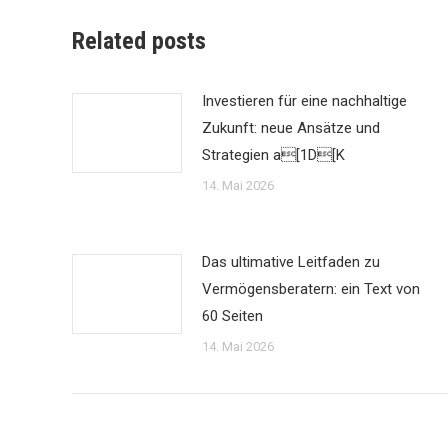
Related posts
Investieren für eine nachhaltige
Zukunft: neue Ansätze und
Strategien a[1D[K
14. Mai 2026
Das ultimative Leitfaden zu
Vermögensberatern: ein Text von
60 Seiten
14. Mai 2026