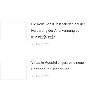
Die Rolle von Kunstgalerien bei der
Förderung der Anerkennung der
Kunst[5D[K
14. Mai 2026
Virtuelle Ausstellungen: eine neue
Chance für Künstler und…
14. Mai 2026