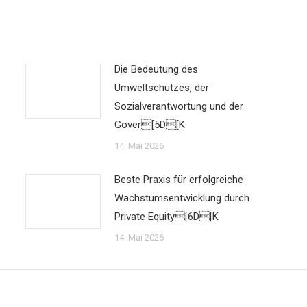
Die Bedeutung des
Umweltschutzes, der
Sozialverantwortung und der
Gover[5D[K
14. Mai 2026
Beste Praxis für erfolgreiche
Wachstumsentwicklung durch
Private Equity[6D[K
14. Mai 2026