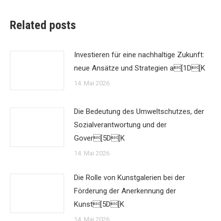
Related posts
Investieren für eine nachhaltige Zukunft:
neue Ansätze und Strategien a[1D[K
14. Mai 2026
Die Bedeutung des Umweltschutzes, der
Sozialverantwortung und der
Gover[5D[K
14. Mai 2026
Die Rolle von Kunstgalerien bei der
Förderung der Anerkennung der
Kunst[5D[K
14. Mai 2026