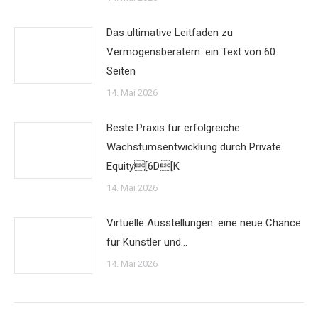
Das ultimative Leitfaden zu
Vermögensberatern: ein Text von 60
Seiten
14. Mai 2026
Beste Praxis für erfolgreiche
Wachstumsentwicklung durch Private
Equity[6D[K
14. Mai 2026
Virtuelle Ausstellungen: eine neue Chance
für Künstler und…
14. Mai 2026