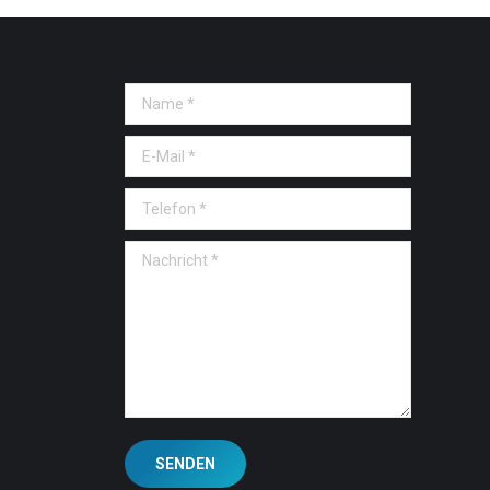
Name *
E-Mail *
Telefon *
Nachricht *
SENDEN