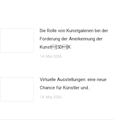
Die Rolle von Kunstgalerien bei der
Förderung der Anerkennung der
Kunst[5D[K
14. Mai 2026
Virtuelle Ausstellungen: eine neue
Chance für Künstler und…
14. Mai 2026