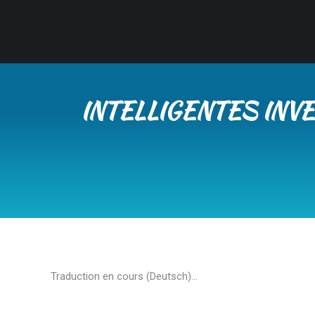
INTELLIGENTES INV
Traduction en cours (Deutsch)…