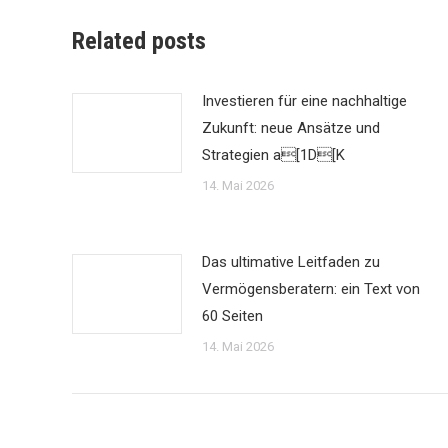
Related posts
Investieren für eine nachhaltige
Zukunft: neue Ansätze und
Strategien a[1D[K
14. Mai 2026
Das ultimative Leitfaden zu
Vermögensberatern: ein Text von
60 Seiten
14. Mai 2026