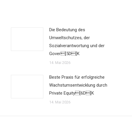
Die Bedeutung des
Umweltschutzes, der
Sozialverantwortung und der
Gover[5D[K
14. Mai 2026
Beste Praxis für erfolgreiche
Wachstumsentwicklung durch
Private Equity[6D[K
14. Mai 2026