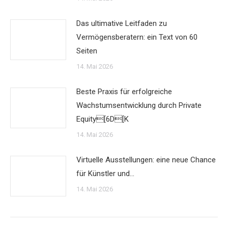
Das ultimative Leitfaden zu
Vermögensberatern: ein Text von 60
Seiten
14. Mai 2026
Beste Praxis für erfolgreiche
Wachstumsentwicklung durch Private
Equity[6D[K
14. Mai 2026
Virtuelle Ausstellungen: eine neue Chance
für Künstler und…
14. Mai 2026