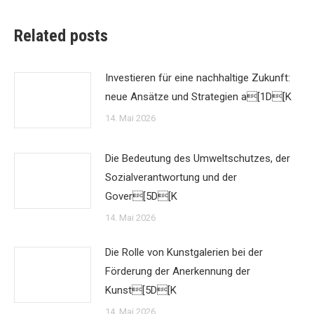
Related posts
Investieren für eine nachhaltige Zukunft:
neue Ansätze und Strategien a[1D[K
14. Mai 2026
Die Bedeutung des Umweltschutzes, der
Sozialverantwortung und der
Gover[5D[K
14. Mai 2026
Die Rolle von Kunstgalerien bei der
Förderung der Anerkennung der
Kunst[5D[K
14. Mai 2026