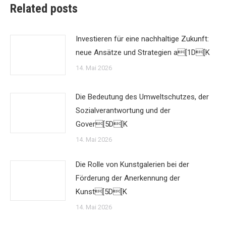
Related posts
Investieren für eine nachhaltige Zukunft:
neue Ansätze und Strategien a[1D[K
14. Mai 2026
Die Bedeutung des Umweltschutzes, der
Sozialverantwortung und der
Gover[5D[K
14. Mai 2026
Die Rolle von Kunstgalerien bei der
Förderung der Anerkennung der
Kunst[5D[K
14. Mai 2026