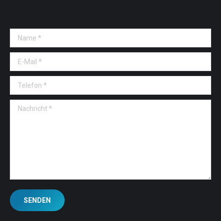
Name *
E-Mail *
Telefon *
Nachricht *
SENDEN