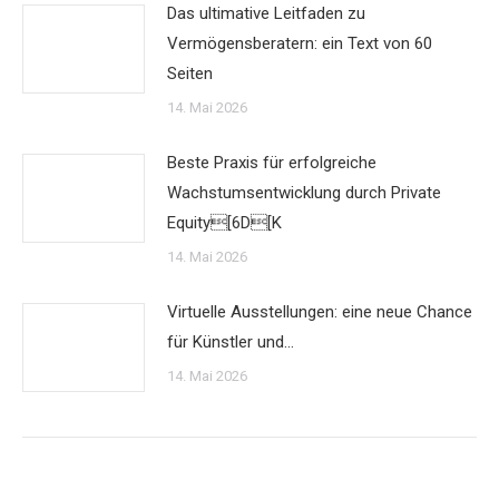
Das ultimative Leitfaden zu
Vermögensberatern: ein Text von 60
Seiten
14. Mai 2026
Beste Praxis für erfolgreiche
Wachstumsentwicklung durch Private
Equity[6D[K
14. Mai 2026
Virtuelle Ausstellungen: eine neue Chance
für Künstler und…
14. Mai 2026