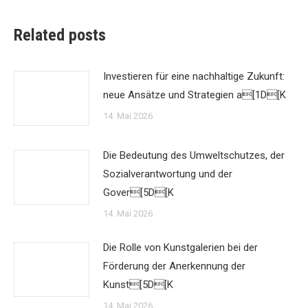
Related posts
Investieren für eine nachhaltige Zukunft:
neue Ansätze und Strategien a[1D[K
14. Mai 2026
Die Bedeutung des Umweltschutzes, der
Sozialverantwortung und der
Gover[5D[K
14. Mai 2026
Die Rolle von Kunstgalerien bei der
Förderung der Anerkennung der
Kunst[5D[K
14. Mai 2026