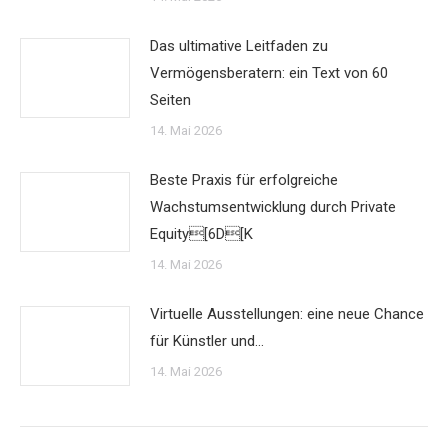
Das ultimative Leitfaden zu
Vermögensberatern: ein Text von 60
Seiten
14. Mai 2026
Beste Praxis für erfolgreiche
Wachstumsentwicklung durch Private
Equity[6D[K
14. Mai 2026
Virtuelle Ausstellungen: eine neue Chance
für Künstler und…
14. Mai 2026