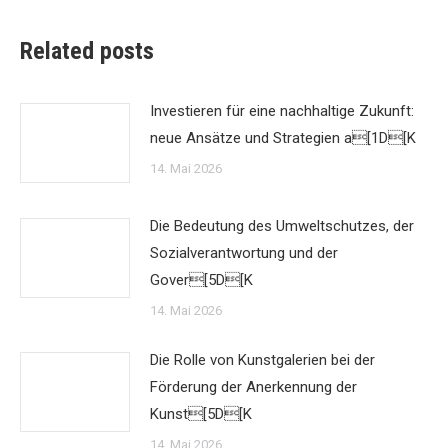
Related posts
Investieren für eine nachhaltige Zukunft:
neue Ansätze und Strategien a[1D[K
14. Mai 2026
Die Bedeutung des Umweltschutzes, der
Sozialverantwortung und der
Gover[5D[K
14. Mai 2026
Die Rolle von Kunstgalerien bei der
Förderung der Anerkennung der
Kunst[5D[K
14. Mai 2026