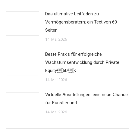
Das ultimative Leitfaden zu
Vermögensberatern: ein Text von 60
Seiten
14. Mai 2026
Beste Praxis für erfolgreiche
Wachstumsentwicklung durch Private
Equity[6D[K
14. Mai 2026
Virtuelle Ausstellungen: eine neue Chance
für Künstler und…
14. Mai 2026