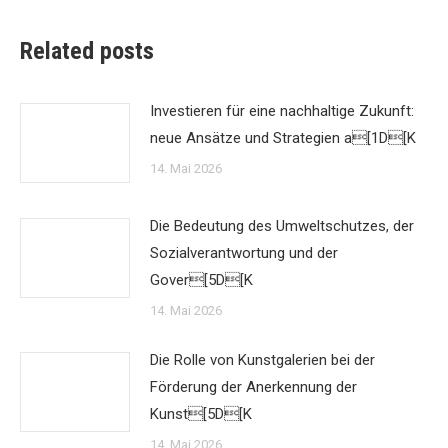
Related posts
Investieren für eine nachhaltige Zukunft:
neue Ansätze und Strategien a[1D[K
14. Mai 2026
Die Bedeutung des Umweltschutzes, der
Sozialverantwortung und der
Gover[5D[K
14. Mai 2026
Die Rolle von Kunstgalerien bei der
Förderung der Anerkennung der
Kunst[5D[K
14. Mai 2026