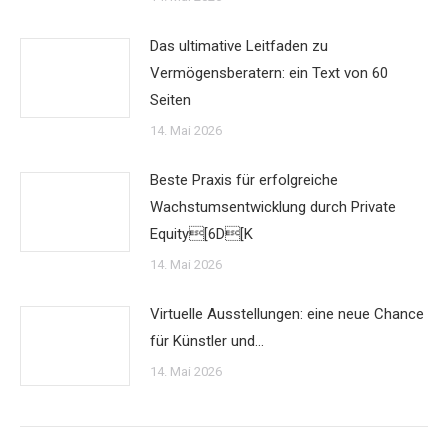
Das ultimative Leitfaden zu
Vermögensberatern: ein Text von 60
Seiten
14. Mai 2026
Beste Praxis für erfolgreiche
Wachstumsentwicklung durch Private
Equity[6D[K
14. Mai 2026
Virtuelle Ausstellungen: eine neue Chance
für Künstler und…
14. Mai 2026