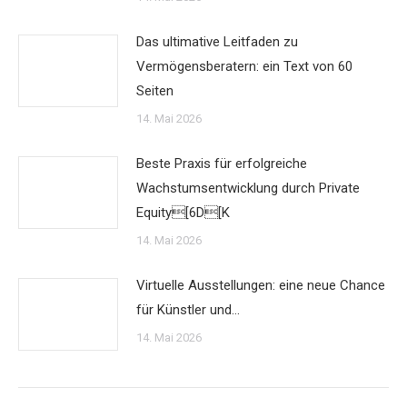
Das ultimative Leitfaden zu
Vermögensberatern: ein Text von 60
Seiten
14. Mai 2026
Beste Praxis für erfolgreiche
Wachstumsentwicklung durch Private
Equity[6D[K
14. Mai 2026
Virtuelle Ausstellungen: eine neue Chance
für Künstler und…
14. Mai 2026