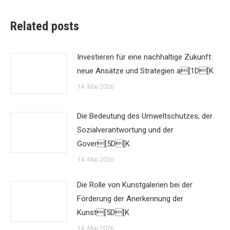
Related posts
Investieren für eine nachhaltige Zukunft:
neue Ansätze und Strategien a[1D[K
14. Mai 2026
Die Bedeutung des Umweltschutzes, der
Sozialverantwortung und der
Gover[5D[K
14. Mai 2026
Die Rolle von Kunstgalerien bei der
Förderung der Anerkennung der
Kunst[5D[K
14. Mai 2026