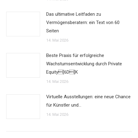
Das ultimative Leitfaden zu
Vermögensberatern: ein Text von 60
Seiten
14. Mai 2026
Beste Praxis für erfolgreiche
Wachstumsentwicklung durch Private
Equity[6D[K
14. Mai 2026
Virtuelle Ausstellungen: eine neue Chance
für Künstler und…
14. Mai 2026