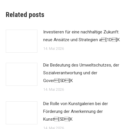
Related posts
Investieren für eine nachhaltige Zukunft:
neue Ansätze und Strategien a[1D[K
14. Mai 2026
Die Bedeutung des Umweltschutzes, der
Sozialverantwortung und der
Gover[5D[K
14. Mai 2026
Die Rolle von Kunstgalerien bei der
Förderung der Anerkennung der
Kunst[5D[K
14. Mai 2026