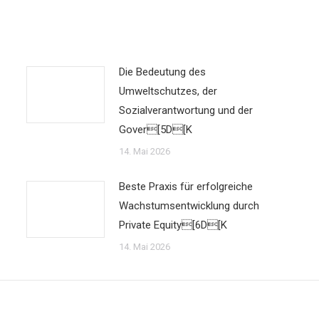
Die Bedeutung des
Umweltschutzes, der
Sozialverantwortung und der
Gover[5D[K
14. Mai 2026
Beste Praxis für erfolgreiche
Wachstumsentwicklung durch
Private Equity[6D[K
14. Mai 2026