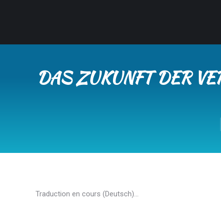
DAS ZUKUNFT DER VE
Traduction en cours (Deutsch)…