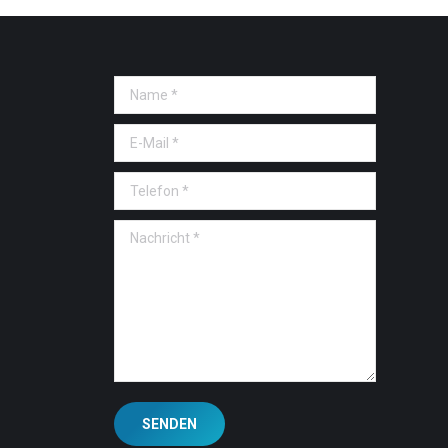
Name *
E-Mail *
Telefon *
Nachricht *
SENDEN