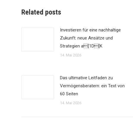
Related posts
Investieren für eine nachhaltige
Zukunft: neue Ansätze und
Strategien a[1D[K
14. Mai 2026
Das ultimative Leitfaden zu
Vermögensberatern: ein Text von
60 Seiten
14. Mai 2026