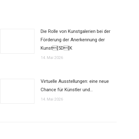
Die Rolle von Kunstgalerien bei der
Förderung der Anerkennung der
Kunst[5D[K
14. Mai 2026
Virtuelle Ausstellungen: eine neue
Chance für Künstler und…
14. Mai 2026