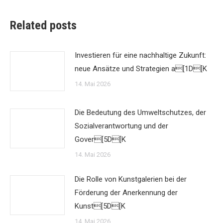
Related posts
Investieren für eine nachhaltige Zukunft:
neue Ansätze und Strategien a[1D[K
14. Mai 2026
Die Bedeutung des Umweltschutzes, der
Sozialverantwortung und der
Gover[5D[K
14. Mai 2026
Die Rolle von Kunstgalerien bei der
Förderung der Anerkennung der
Kunst[5D[K
14. Mai 2026