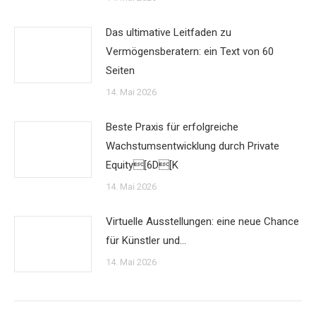
Das ultimative Leitfaden zu
Vermögensberatern: ein Text von 60
Seiten
14. Mai 2026
Beste Praxis für erfolgreiche
Wachstumsentwicklung durch Private
Equity[6D[K
14. Mai 2026
Virtuelle Ausstellungen: eine neue Chance
für Künstler und…
14. Mai 2026