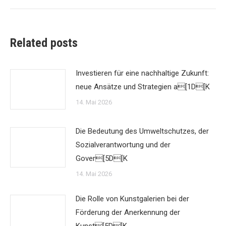
Related posts
Investieren für eine nachhaltige Zukunft:
neue Ansätze und Strategien a[1D[K
14. Mai 2026
Die Bedeutung des Umweltschutzes, der
Sozialverantwortung und der
Gover[5D[K
14. Mai 2026
Die Rolle von Kunstgalerien bei der
Förderung der Anerkennung der