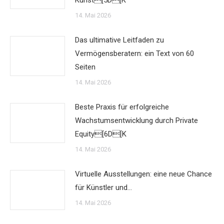
Kunst[5D[K
14. Mai 2026
Das ultimative Leitfaden zu
Vermögensberatern: ein Text von 60
Seiten
14. Mai 2026
Beste Praxis für erfolgreiche
Wachstumsentwicklung durch Private
Equity[6D[K
14. Mai 2026
Virtuelle Ausstellungen: eine neue Chance
für Künstler und…
14. Mai 2026