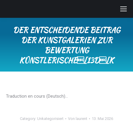
DER ENTSCHEIDENDE BEITRAG
DER KUNSTGALERIEN ZUR
BEWERTUNG
KÜNSTLERISCHE[13D[K
Sie befinden sich hier:
Traduction en cours (Deutsch)…
Category:
Unkategorisiert
Von
laurent
13. Mai 2026