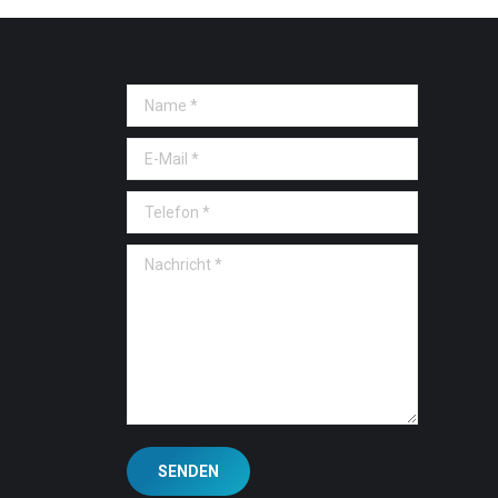
Name *
E-Mail *
Telefon *
Nachricht *
SENDEN