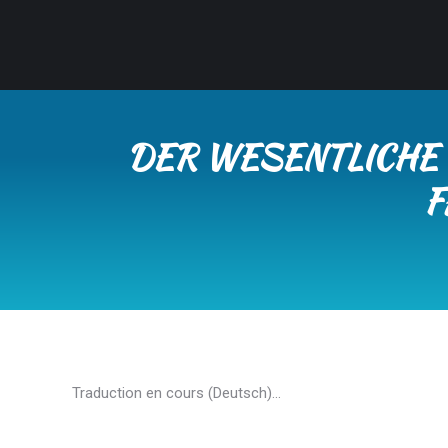
DER WESENTLICHE 
F
Traduction en cours (Deutsch)…