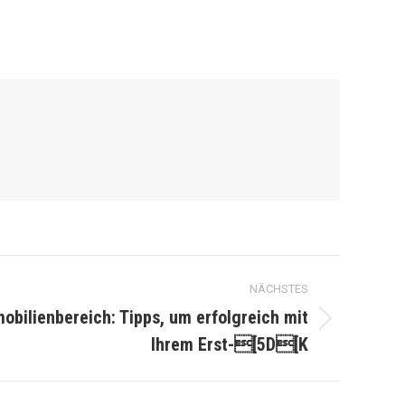
NÄCHSTES
obilienbereich: Tipps, um erfolgreich mit
Ihrem Erst-[5D[K