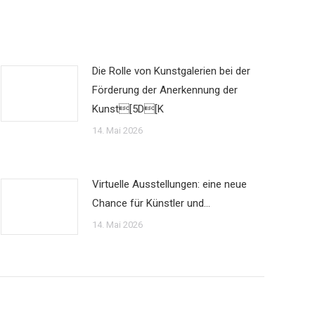
Die Rolle von Kunstgalerien bei der
Förderung der Anerkennung der
Kunst[5D[K
14. Mai 2026
Virtuelle Ausstellungen: eine neue
Chance für Künstler und…
14. Mai 2026