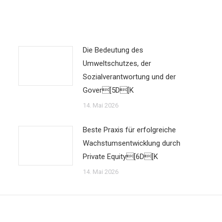
Die Bedeutung des
Umweltschutzes, der
Sozialverantwortung und der
Gover[5D[K
14. Mai 2026
Beste Praxis für erfolgreiche
Wachstumsentwicklung durch
Private Equity[6D[K
14. Mai 2026