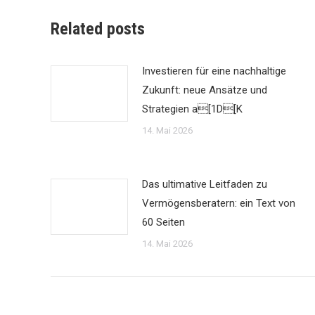
Related posts
Investieren für eine nachhaltige
Zukunft: neue Ansätze und
Strategien a[1D[K
14. Mai 2026
Das ultimative Leitfaden zu
Vermögensberatern: ein Text von
60 Seiten
14. Mai 2026