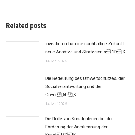
Related posts
Investieren für eine nachhaltige Zukunft:
neue Ansätze und Strategien a[1D[K
14. Mai 2026
Die Bedeutung des Umweltschutzes, der
Sozialverantwortung und der
Gover[5D[K
14. Mai 2026
Die Rolle von Kunstgalerien bei der
Förderung der Anerkennung der