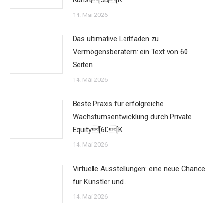
Kunst[5D[K
14. Mai 2026
Das ultimative Leitfaden zu
Vermögensberatern: ein Text von 60
Seiten
14. Mai 2026
Beste Praxis für erfolgreiche
Wachstumsentwicklung durch Private
Equity[6D[K
14. Mai 2026
Virtuelle Ausstellungen: eine neue Chance
für Künstler und…
14. Mai 2026