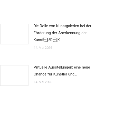
Die Rolle von Kunstgalerien bei der
Förderung der Anerkennung der
Kunst[5D[K
14. Mai 2026
Virtuelle Ausstellungen: eine neue
Chance für Künstler und…
14. Mai 2026