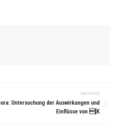
NÄCHSTES
pora: Untersuchung der Auswirkungen und
Einflüsse von [K