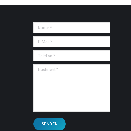
Name *
E-Mail *
Telefon *
Nachricht *
SENDEN