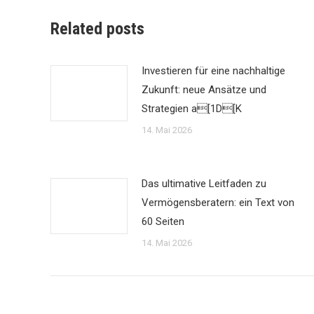
Related posts
Investieren für eine nachhaltige
Zukunft: neue Ansätze und
Strategien a[1D[K
14. Mai 2026
Das ultimative Leitfaden zu
Vermögensberatern: ein Text von
60 Seiten
14. Mai 2026