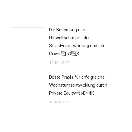
Die Bedeutung des
Umweltschutzes, der
Sozialverantwortung und der
Gover[5D[K
14. Mai 2026
Beste Praxis für erfolgreiche
Wachstumsentwicklung durch
Private Equity[6D[K
14. Mai 2026