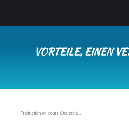
VORTEILE, EINEN 
Traduction en cours (Deutsch)…