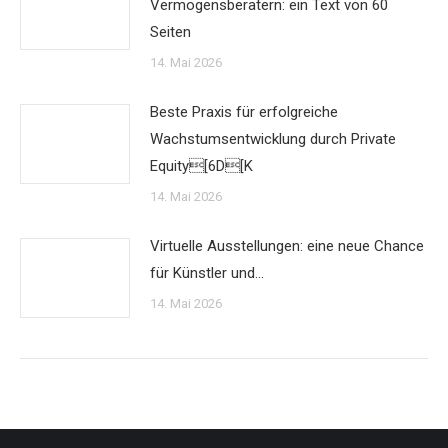
Vermögensberatern: ein Text von 60
Seiten
14. Mai 2026
Beste Praxis für erfolgreiche
Wachstumsentwicklung durch Private
Equity[6D[K
14. Mai 2026
Virtuelle Ausstellungen: eine neue Chance
für Künstler und…
14. Mai 2026