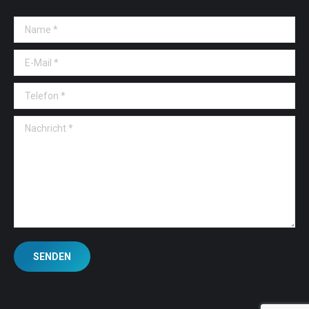
Name *
E-Mail *
Telefon *
Nachricht *
SENDEN