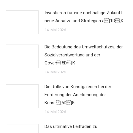
Investieren für eine nachhaltige Zukunft:
neue Ansätze und Strategien a[1D[K
14. Mai 2026
Die Bedeutung des Umweltschutzes, der
Sozialverantwortung und der
Gover[5D[K
14. Mai 2026
Die Rolle von Kunstgalerien bei der
Förderung der Anerkennung der
Kunst[5D[K
14. Mai 2026
Das ultimative Leitfaden zu