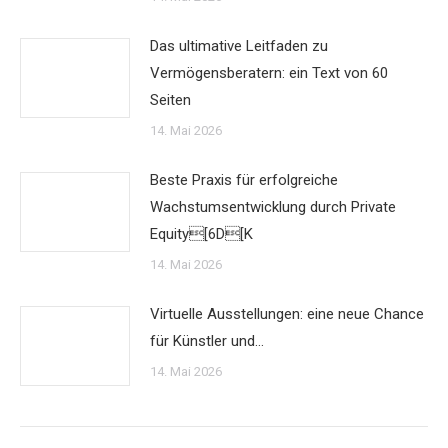
Das ultimative Leitfaden zu
Vermögensberatern: ein Text von 60
Seiten
14. Mai 2026
Beste Praxis für erfolgreiche
Wachstumsentwicklung durch Private
Equity[6D[K
14. Mai 2026
Virtuelle Ausstellungen: eine neue Chance
für Künstler und…
14. Mai 2026