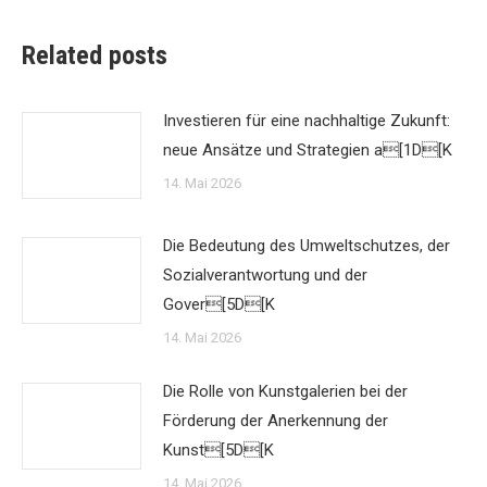
Related posts
Investieren für eine nachhaltige Zukunft:
neue Ansätze und Strategien a[1D[K
14. Mai 2026
Die Bedeutung des Umweltschutzes, der
Sozialverantwortung und der
Gover[5D[K
14. Mai 2026
Die Rolle von Kunstgalerien bei der
Förderung der Anerkennung der
Kunst[5D[K
14. Mai 2026