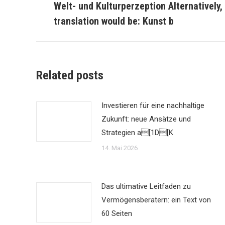
Welt- und Kulturperzeption Alternatively
Beitrag:
translation would be: Kunst b
Related posts
Investieren für eine nachhaltige
Zukunft: neue Ansätze und
Strategien a[1D[K
14. Mai 2026
Das ultimative Leitfaden zu
Vermögensberatern: ein Text von
60 Seiten