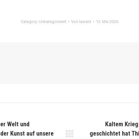
Category:
Unkategorisiert
Von
laurent
13. Mai 2026
er Welt und
Kaltem Krieg 
 der Kunst auf unsere
geschichtet hat Thi
Nächster