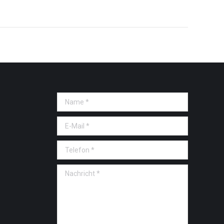
Name *
E-Mail *
Telefon *
Nachricht *