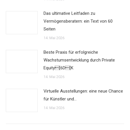
Das ultimative Leitfaden zu
Vermögensberatern: ein Text von 60
Seiten
14. Mai 2026
Beste Praxis für erfolgreiche
Wachstumsentwicklung durch Private
Equity[6D[K
14. Mai 2026
Virtuelle Ausstellungen: eine neue Chance
für Künstler und…
14. Mai 2026