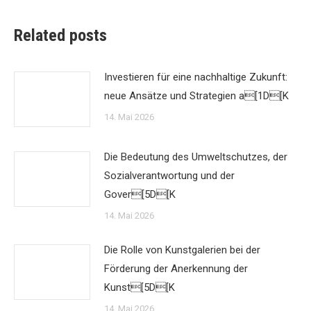
Related posts
Investieren für eine nachhaltige Zukunft:
neue Ansätze und Strategien a[1D[K
14. Mai 2026
Die Bedeutung des Umweltschutzes, der
Sozialverantwortung und der
Gover[5D[K
14. Mai 2026
Die Rolle von Kunstgalerien bei der
Förderung der Anerkennung der
Kunst[5D[K
14. Mai 2026