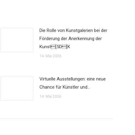
Die Rolle von Kunstgalerien bei der
Förderung der Anerkennung der
Kunst[5D[K
14. Mai 2026
Virtuelle Ausstellungen: eine neue
Chance für Künstler und…
14. Mai 2026