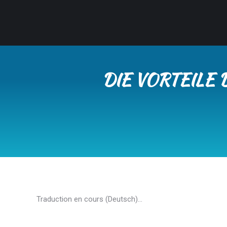
DIE VORTEILE 
Traduction en cours (Deutsch)…