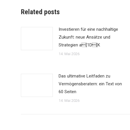
Related posts
Investieren für eine nachhaltige
Zukunft: neue Ansätze und
Strategien a[1D[K
14. Mai 2026
Das ultimative Leitfaden zu
Vermögensberatern: ein Text von
60 Seiten
14. Mai 2026