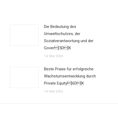
Die Bedeutung des
Umweltschutzes, der
Sozialverantwortung und der
Gover[5D[K
14. Mai 2026
Beste Praxis für erfolgreiche
Wachstumsentwicklung durch
Private Equity[6D[K
14. Mai 2026