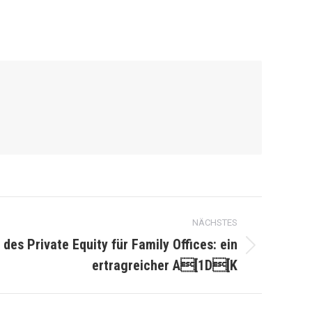
NÄCHSTES
 des Private Equity für Family Offices: ein
ertragreicher A[1D[K