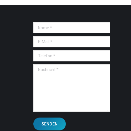
Name *
E-Mail *
Telefon *
Nachricht *
SENDEN