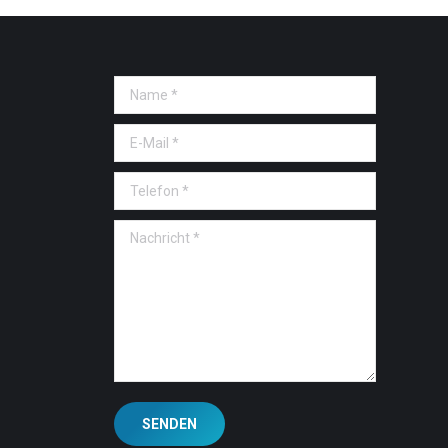
Name *
E-Mail *
Telefon *
Nachricht *
SENDEN