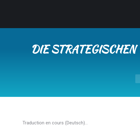
DIE STRATEGISCHEN 
Si
Traduction en cours (Deutsch)…