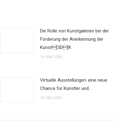
Die Rolle von Kunstgalerien bei der
Förderung der Anerkennung der
Kunst[5D[K
14. Mai 2026
Virtuelle Ausstellungen: eine neue
Chance für Künstler und…
14. Mai 2026