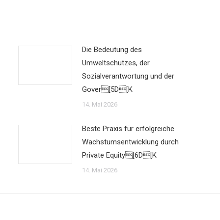
Die Bedeutung des
Umweltschutzes, der
Sozialverantwortung und der
Gover[5D[K
14. Mai 2026
Beste Praxis für erfolgreiche
Wachstumsentwicklung durch
Private Equity[6D[K
14. Mai 2026