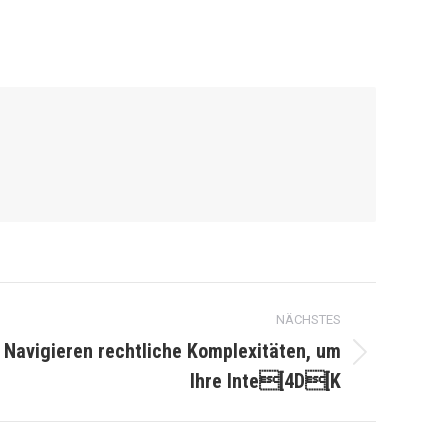
NÄCHSTES
: Navigieren rechtliche Komplexitäten, um
Ihre Inte[4D[K