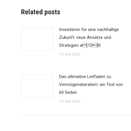
Related posts
Investieren für eine nachhaltige
Zukunft: neue Ansätze und
Strategien a[1D[K
14. Mai 2026
Das ultimative Leitfaden zu
Vermögensberatern: ein Text von
60 Seiten
14. Mai 2026