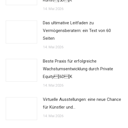
Kunst[5D[K
14. Mai 2026
Das ultimative Leitfaden zu
Vermögensberatern: ein Text von 60
Seiten
14. Mai 2026
Beste Praxis für erfolgreiche
Wachstumsentwicklung durch Private
Equity[6D[K
14. Mai 2026
Virtuelle Ausstellungen: eine neue Chance
für Künstler und…
14. Mai 2026