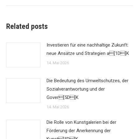
Related posts
Investieren für eine nachhaltige Zukunft:
neue Ansätze und Strategien a[1D[K
14. Mai 2026
Die Bedeutung des Umweltschutzes, der
Sozialverantwortung und der
Gover[5D[K
14. Mai 2026
Die Rolle von Kunstgalerien bei der
Förderung der Anerkennung der