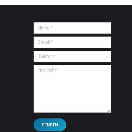
Name *
E-Mail *
Telefon *
Nachricht *
SENDEN