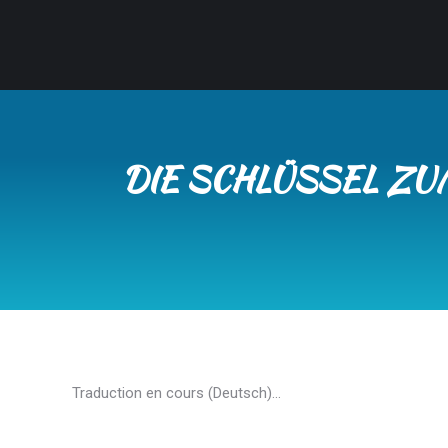
DIE SCHLÜSSEL ZU
Traduction en cours (Deutsch)…