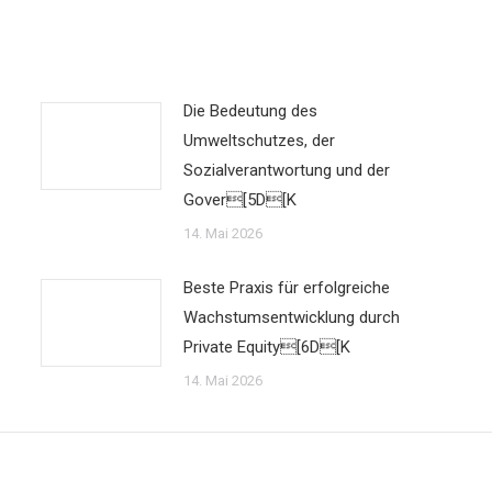
Die Bedeutung des
Umweltschutzes, der
Sozialverantwortung und der
Gover[5D[K
14. Mai 2026
Beste Praxis für erfolgreiche
Wachstumsentwicklung durch
Private Equity[6D[K
14. Mai 2026