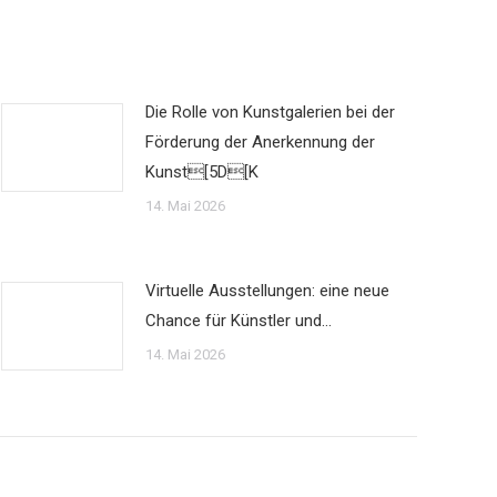
Die Rolle von Kunstgalerien bei der
Förderung der Anerkennung der
Kunst[5D[K
14. Mai 2026
Virtuelle Ausstellungen: eine neue
Chance für Künstler und…
14. Mai 2026