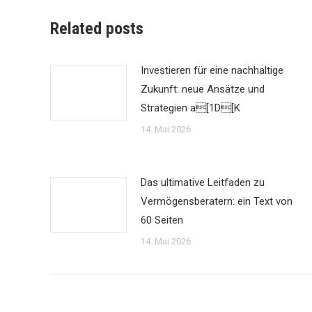
Related posts
Investieren für eine nachhaltige
Zukunft: neue Ansätze und
Strategien a[1D[K
14. Mai 2026
Das ultimative Leitfaden zu
Vermögensberatern: ein Text von
60 Seiten
14. Mai 2026