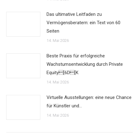
Das ultimative Leitfaden zu
Vermögensberatern: ein Text von 60
Seiten
14. Mai 2026
Beste Praxis für erfolgreiche
Wachstumsentwicklung durch Private
Equity[6D[K
14. Mai 2026
Virtuelle Ausstellungen: eine neue Chance
für Künstler und…
14. Mai 2026