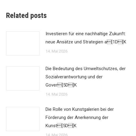
Related posts
Investieren für eine nachhaltige Zukunft:
neue Ansätze und Strategien a[1D[K
14. Mai 2026
Die Bedeutung des Umweltschutzes, der
Sozialverantwortung und der
Gover[5D[K
14. Mai 2026
Die Rolle von Kunstgalerien bei der
Förderung der Anerkennung der
Kunst[5D[K
14. Mai 2026