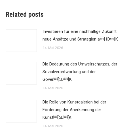
Related posts
Investieren für eine nachhaltige Zukunft:
neue Ansätze und Strategien a[1D[K
14. Mai 2026
Die Bedeutung des Umweltschutzes, der
Sozialverantwortung und der
Gover[5D[K
14. Mai 2026
Die Rolle von Kunstgalerien bei der
Förderung der Anerkennung der
Kunst[5D[K
14. Mai 2026