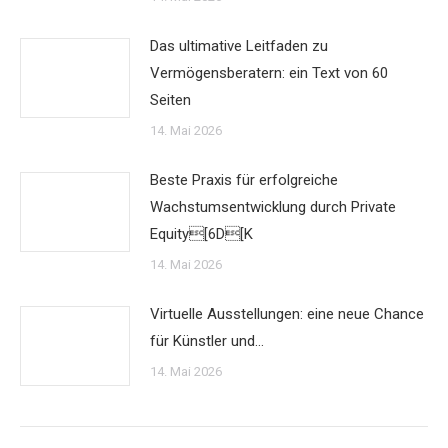
Das ultimative Leitfaden zu
Vermögensberatern: ein Text von 60
Seiten
14. Mai 2026
Beste Praxis für erfolgreiche
Wachstumsentwicklung durch Private
Equity[6D[K
14. Mai 2026
Virtuelle Ausstellungen: eine neue Chance
für Künstler und…
14. Mai 2026