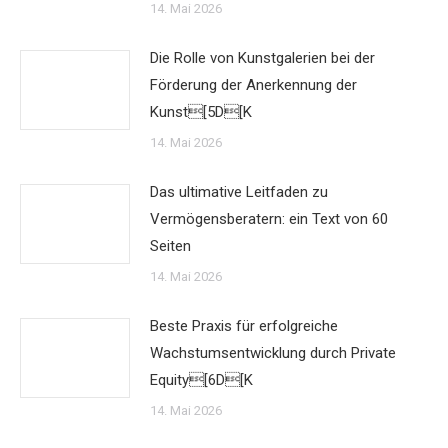
14. Mai 2026
Die Rolle von Kunstgalerien bei der
Förderung der Anerkennung der
Kunst[5D[K
14. Mai 2026
Das ultimative Leitfaden zu
Vermögensberatern: ein Text von 60
Seiten
14. Mai 2026
Beste Praxis für erfolgreiche
Wachstumsentwicklung durch Private
Equity[6D[K
14. Mai 2026