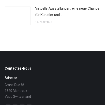
Virtuelle Ausstellungen: eine neue Chance
für Künstler und…
14. Mai 2026
Contactez-Nous
Adresse :
Grand Rue 86
1820 Montreux
Vaud Switzerland