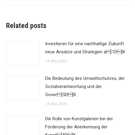
Related posts
Investieren für eine nachhaltige Zukunft:
neue Ansätze und Strategien a[1D[K
14. Mai 2026
Die Bedeutung des Umweltschutzes, der
Sozialverantwortung und der
Gover[5D[K
14. Mai 2026
Die Rolle von Kunstgalerien bei der
Förderung der Anerkennung der