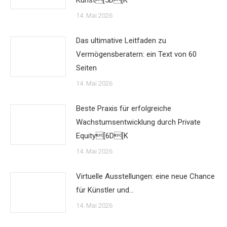
Kunst[5D[K
14. Mai 2026
Das ultimative Leitfaden zu
Vermögensberatern: ein Text von 60
Seiten
14. Mai 2026
Beste Praxis für erfolgreiche
Wachstumsentwicklung durch Private
Equity[6D[K
14. Mai 2026
Virtuelle Ausstellungen: eine neue Chance
für Künstler und…
14. Mai 2026