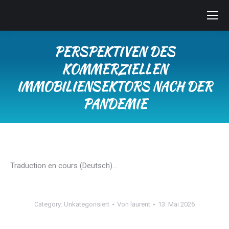
PERSPEKTIVEN DES
KOMMERZIELLEN
IMMOBILIENSEKTORS NACH DER
PANDEMIE
Sie befinden sich hier:
Traduction en cours (Deutsch)…
Category:
Unkategorisiert
Von
laurent
13. Mai 2026