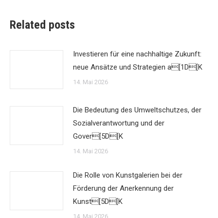
Related posts
Investieren für eine nachhaltige Zukunft:
neue Ansätze und Strategien a[1D[K
14. Mai 2026
Die Bedeutung des Umweltschutzes, der
Sozialverantwortung und der
Gover[5D[K
14. Mai 2026
Die Rolle von Kunstgalerien bei der
Förderung der Anerkennung der
Kunst[5D[K
14. Mai 2026