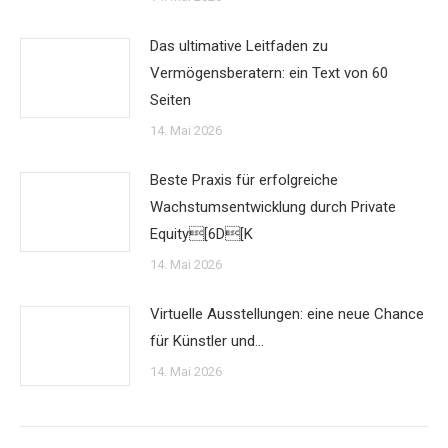
Das ultimative Leitfaden zu
Vermögensberatern: ein Text von 60
Seiten
14. Mai 2026
Beste Praxis für erfolgreiche
Wachstumsentwicklung durch Private
Equity[6D[K
14. Mai 2026
Virtuelle Ausstellungen: eine neue Chance
für Künstler und…
14. Mai 2026