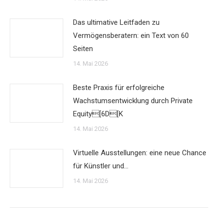
Das ultimative Leitfaden zu
Vermögensberatern: ein Text von 60
Seiten
14. Mai 2026
Beste Praxis für erfolgreiche
Wachstumsentwicklung durch Private
Equity[6D[K
14. Mai 2026
Virtuelle Ausstellungen: eine neue Chance
für Künstler und…
14. Mai 2026