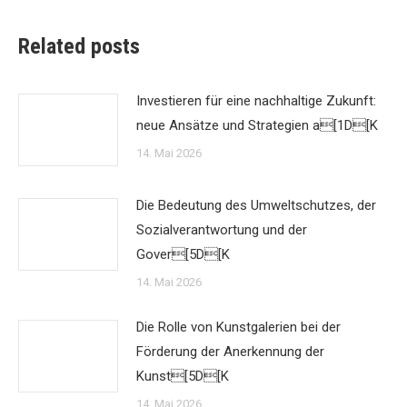
Related posts
Investieren für eine nachhaltige Zukunft:
neue Ansätze und Strategien a[1D[K
14. Mai 2026
Die Bedeutung des Umweltschutzes, der
Sozialverantwortung und der
Gover[5D[K
14. Mai 2026
Die Rolle von Kunstgalerien bei der
Förderung der Anerkennung der
Kunst[5D[K
14. Mai 2026