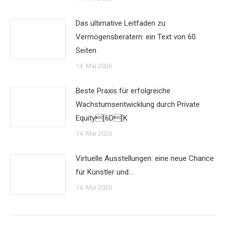
Das ultimative Leitfaden zu
Vermögensberatern: ein Text von 60
Seiten
14. Mai 2026
Beste Praxis für erfolgreiche
Wachstumsentwicklung durch Private
Equity[6D[K
14. Mai 2026
Virtuelle Ausstellungen: eine neue Chance
für Künstler und…
14. Mai 2026