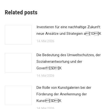
Related posts
Investieren für eine nachhaltige Zukunft:
neue Ansätze und Strategien a[1D[K
14. Mai 2026
Die Bedeutung des Umweltschutzes, der
Sozialverantwortung und der
Gover[5D[K
14. Mai 2026
Die Rolle von Kunstgalerien bei der
Förderung der Anerkennung der
Kunst[5D[K
14. Mai 2026