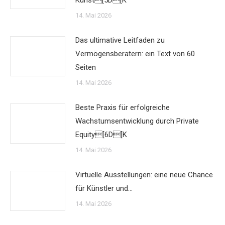
Kunst[5D[K
14. Mai 2026
Das ultimative Leitfaden zu
Vermögensberatern: ein Text von 60
Seiten
14. Mai 2026
Beste Praxis für erfolgreiche
Wachstumsentwicklung durch Private
Equity[6D[K
14. Mai 2026
Virtuelle Ausstellungen: eine neue Chance
für Künstler und…
14. Mai 2026