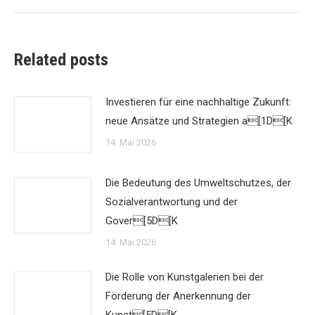
Related posts
Investieren für eine nachhaltige Zukunft:
neue Ansätze und Strategien a[1D[K
14. Mai 2026
Die Bedeutung des Umweltschutzes, der
Sozialverantwortung und der
Gover[5D[K
14. Mai 2026
Die Rolle von Kunstgalerien bei der
Förderung der Anerkennung der