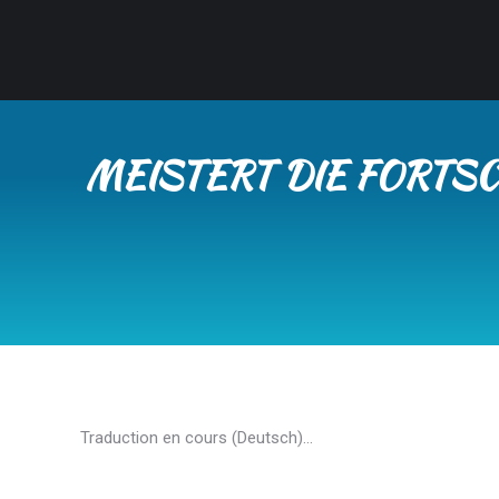
MEISTERT DIE FORTSC
Traduction en cours (Deutsch)…