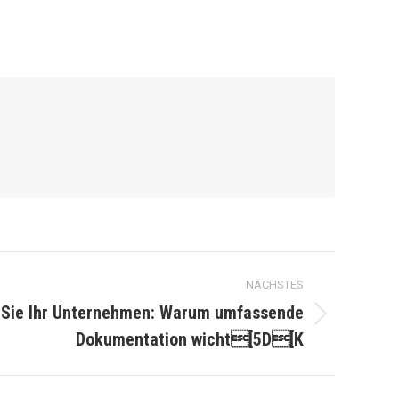
NÄCHSTES
 Sie Ihr Unternehmen: Warum umfassende
Dokumentation wicht[5D[K