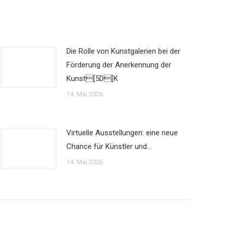
Die Rolle von Kunstgalerien bei der
Förderung der Anerkennung der
Kunst[5D[K
14. Mai 2026
Virtuelle Ausstellungen: eine neue
Chance für Künstler und…
14. Mai 2026