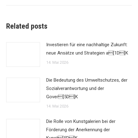
Related posts
Investieren für eine nachhaltige Zukunft:
neue Ansätze und Strategien a[1D[K
14. Mai 2026
Die Bedeutung des Umweltschutzes, der
Sozialverantwortung und der
Gover[5D[K
14. Mai 2026
Die Rolle von Kunstgalerien bei der
Förderung der Anerkennung der