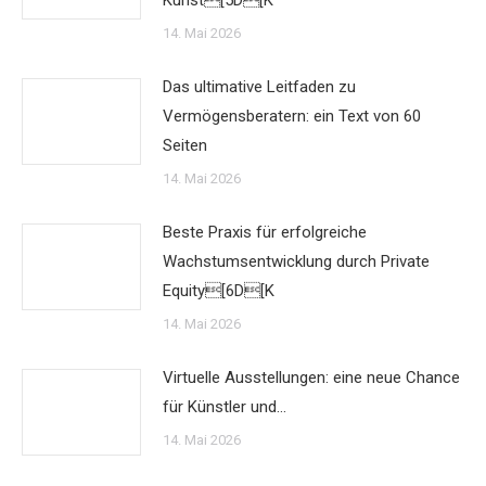
Kunst[5D[K
14. Mai 2026
Das ultimative Leitfaden zu
Vermögensberatern: ein Text von 60
Seiten
14. Mai 2026
Beste Praxis für erfolgreiche
Wachstumsentwicklung durch Private
Equity[6D[K
14. Mai 2026
Virtuelle Ausstellungen: eine neue Chance
für Künstler und…
14. Mai 2026