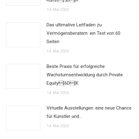
Kunst[5D[K
14. Mai 2026
Das ultimative Leitfaden zu
Vermögensberatern: ein Text von 60
Seiten
14. Mai 2026
Beste Praxis für erfolgreiche
Wachstumsentwicklung durch Private
Equity[6D[K
14. Mai 2026
Virtuelle Ausstellungen: eine neue Chance
für Künstler und…
14. Mai 2026