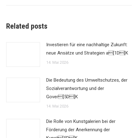
Related posts
Investieren für eine nachhaltige Zukunft:
neue Ansätze und Strategien a[1D[K
14. Mai 2026
Die Bedeutung des Umweltschutzes, der
Sozialverantwortung und der
Gover[5D[K
14. Mai 2026
Die Rolle von Kunstgalerien bei der
Förderung der Anerkennung der